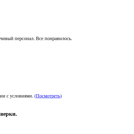
вчивый персонал. Все понравилось.
вии с условиями.
(Посмотреть)
верки.