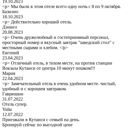
19.10.2023
<p> Мы были в этом отеле всего одну ночь с 8 по 9 октября.
Базилио
18.10.2023
<p> Действительно хороший отель.
Дэниел
20.08.2023
<p> Очень дружелюбный и гостеприимный персонал,
просторный номер и вкусный завтрак "шведский стол" с
местными сырами и хлебом. </p>
Евгений
23.04.2023
<p> Отличный отель, в тихом месте, на против станции
Вокзала Кутаиси от центра 10 минут пешком!!!
Мария
22.04.2023
<p> Замечательный отель в очень удобном месте. чистый,
удобный и с хорошим завтраком.
Гаврюшин
31.07.2022
Отель супер.
Yulia
12.07.2022
Приезжали в Кутаиси с семьей на день.
Бронируй сейчас
по выгодной цене