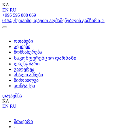
KA
EN
RU
+995 595 808 069
0154
,
ქუთაისი
,
დავით აღმაშენებლის გამზირი
,
2
ოთახები
აქციები
მომსახურება
Საკონფერენციო დარბაზი
ლაუნჯ ბარი
გალერეა
ახალი ამბები
მიმოხილვა
კონტაქტი
დაჯავშნა
KA
EN
RU
მთავარი
-