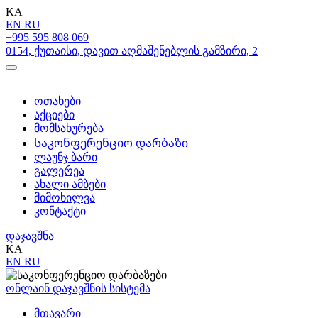
KA
EN
RU
+995 595 808 069
0154
,
ქუთაისი
,
დავით აღმაშენებლის გამზირი
,
2
ოთახები
აქციები
მომსახურება
Საკონფერენციო დარბაზი
ლაუნჯ ბარი
გალერეა
ახალი ამბები
მიმოხილვა
კონტაქტი
დაჯავშნა
KA
EN
RU
ონლაინ დაჯავშნის სისტემა
მთავარი